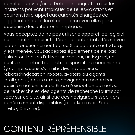
pénales. Leav et/ou le Détaillant enquêtera sur les
incidents pouvant impliquer de tellesviolations et
pourront faire appel aux autorités chargées de
l’application de la loi et collaboreravec elles pour
poursuivre les utilisateurs impliqués.
Vous acceptez de ne pas utiliser d’appareil, de logiciel
ou de routine pour interférer ou tenterd’interférer avec
le bon fonctionnement de ce Site ou toute activité qui
y est menée. Vousacceptez également de ne pas
utiliser ou tenter d’utiliser un moteur, un logiciel, un
outil, un agentou tout autre dispositif ou mécanisme
(y compris, sans s’y limiter, les navigateurs,
robotsd’indexation, robots, avatars ou agents
intelligents) pour extraire, naviguer ou rechercher
desinformations sur ce Site, à l’exception du moteur
de recherche et des agents de recherche fournispar
Leav sur ce Site, ainsi que des navigateurs Web tiers
généralement disponibles (p. ex.,Microsoft Edge,
Firefox, Chrome).
CONTENU RÉPRÉHENSIBLE