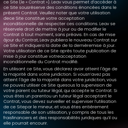
ce Site (le « Contrat »). Leav vous permet d’accéder à
ce Site sousréserve des conditions énoncées dans le
présent Contrat. Veuillez noter que votre utilisation
dece Site constitue votre acceptation
inconditionnelle de respecter ces conditions. Leav se
réservele droit de mettre à jour ou de modifier le
Contrat à tout moment, sans préavis. En cas de mise
àjour du Contrat, Leav publiera le nouveau Contrat sur
ce Site et indiquera la date de la dernièremise à jour.
Votre utilisation de ce Site après toute publication de
mise à jour constitue votreacceptation
inconditionnelle du Contrat modifié.
En utilisant ce Site, vous déclarez avoir atteint l'âge de
la majorité dans votre juridiction. Si vousn’avez pas
atteint l'âge de la majorité dans votre juridiction, vous
ne pouvez utiliser ce Site quesous la supervision de
votre parent ou tuteur légal, qui accepte le Contrat. Si
vous êtes un parentou un tuteur légal acceptant le
Contrat, vous devez surveiller et superviser l’utilisation
de ce Sitepar le mineur, et vous êtes entièrement
responsable de son utilisation, y compris de tous les
fraisfinanciers et des responsabilités juridiques qu’il ou
elle pourrait encourir.