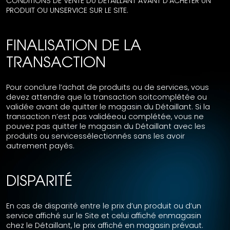
CONDITIONS DE VENTE DU DÉTAILLANT AVANT D’ACHETER UN
PRODUIT OU UNSERVICE SUR LE SITE.
FINALISATION DE LA
TRANSACTION
Pour conclure l’achat de produits ou de services, vous
devez attendre que la transaction soitcomplétée ou
validée avant de quitter le magasin du Détaillant. Si la
transaction n’est pas validéeou complétée, vous ne
pouvez pas quitter le magasin du Détaillant avec les
produits ou servicessélectionnés sans les avoir
autrement payés.
DISPARITÉ
En cas de disparité entre le prix d’un produit ou d’un
service affiché sur le Site et celui affiché enmagasin
chez le Détaillant, le prix affiché en magasin prévaut.