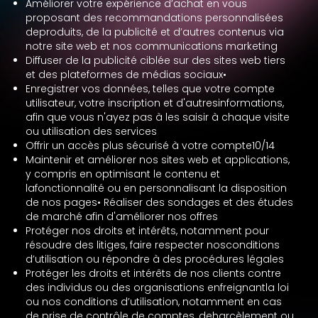
Améliorer votre expérience d’achat en vous
proposant des recommandations personnalisées
deproduits, de la publicité et d’autres contenus via
notre site web et nos communications marketing
Diffuser de la publicité ciblée sur des sites web tiers
et des plateformes de médias sociaux•
Enregistrer vos données, telles que votre compte
utilisateur, votre inscription et d'autresinformations,
afin que vous n'ayez pas à les saisir à chaque visite
ou utilisation des services
Offrir un accès plus sécurisé à votre compte10/14
Maintenir et améliorer nos sites web et applications,
y compris en optimisant le contenu et
lafonctionnalité ou en personnalisant la disposition
de nos pages• Réaliser des sondages et des études
de marché afin d'améliorer nos offres
Protéger nos droits et intérêts, notamment pour
résoudre des litiges, faire respecter nosconditions
d’utilisation ou répondre à des procédures légales
Protéger les droits et intérêts de nos clients contre
des individus ou des organisations enfreignantla loi
ou nos conditions d’utilisation, notamment en cas
de prise de contrôle de comptes, deharcèlement ou