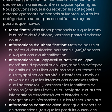
dediverses manières, tant en magasin qu’en ligne.
Nous pouvons recueillir ou recevoir les catégories
derenseignements personnels suivantes. Toutes les
catégories ne seront pas collectées ou reçues
pourchaque individu :
Identifiants:
Identifiants personnels tels que le nom,
le numéro de téléphone, l’adresse postale,l’adresse
courriel
Informations d’authentification:
Mots de passe et
numéros d’identification personnels (NIP),réponses
aux questions d’authentification
Informations sur l’appareil et activité en ligne:
Identifiants d’appareil et en ligne, modèles defrappe
indicatifs d’une utilisation humaine ou automatisée
du site/application, activité sur lesréseaux mobiles
et web ainsi que les informations connexes (telles
que l’adresse MAC, l’adresseIP, les identifiants de
témoins (cookies), l’activité du navigateur et autres
informations associéesà votre historique de
navigation), et informations sur les réseaux sociaux
Informations commerciales:
Historique d’achats et
de transactions (tels que les produits ouservices