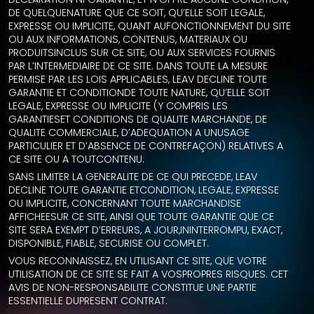
DE QUELQUENATURE QUE CE SOIT, QU’ELLE SOIT LEGALE,
EXPRESSE OU IMPLICITE, QUANT AUFONCTIONNEMENT DU SITE
OU AUX INFORMATIONS, CONTENUS, MATERIAUX OU
PRODUITSINCLUS SUR CE SITE, OU AUX SERVICES FOURNIS
PAR L’INTERMEDIAIRE DE CE SITE. DANS TOUTE LA MESURE
PERMISE PAR LES LOIS APPLICABLES, LEAV DECLINE TOUTE
GARANTIE ET CONDITIONDE TOUTE NATURE, QU’ELLE SOIT
LEGALE, EXPRESSE OU IMPLICITE (Y COMPRIS LES
GARANTIESET CONDITIONS DE QUALITE MARCHANDE, DE
QUALITE COMMERCIALE, D’ADEQUATION A UNUSAGE
PARTICULIER ET D’ABSENCE DE CONTREFAÇON) RELATIVES A
CE SITE OU A TOUTCONTENU.
SANS LIMITER LA GENERALITE DE CE QUI PRECEDE, LEAV
DECLINE TOUTE GARANTIE ETCONDITION, LEGALE, EXPRESSE
OU IMPLICITE, CONCERNANT TOUTE MARCHANDISE
AFFICHEESUR CE SITE, AINSI QUE TOUTE GARANTIE QUE CE
SITE SERA EXEMPT D’ERREURS, A JOUR,ININTERROMPU, EXACT,
DISPONIBLE, FIABLE, SECURISE OU COMPLET.
VOUS RECONNAISSEZ, EN UTILISANT CE SITE, QUE VOTRE
UTILISATION DE CE SITE SE FAIT A VOSPROPRES RISQUES. CET
AVIS DE NON-RESPONSABILITE CONSTITUE UNE PARTIE
ESSENTIELLE DUPRESENT CONTRAT.