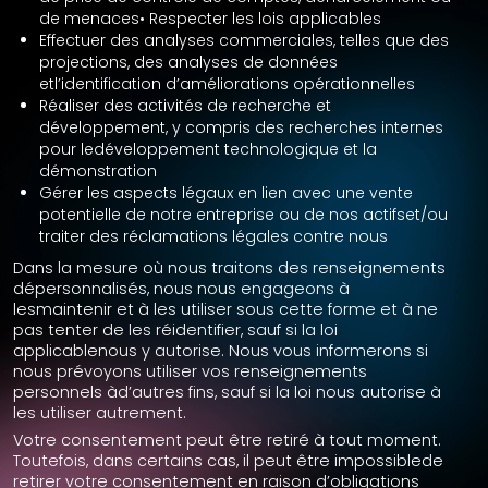
de menaces• Respecter les lois applicables
Effectuer des analyses commerciales, telles que des
projections, des analyses de données
etl’identification d’améliorations opérationnelles
Réaliser des activités de recherche et
développement, y compris des recherches internes
pour ledéveloppement technologique et la
démonstration
Gérer les aspects légaux en lien avec une vente
potentielle de notre entreprise ou de nos actifset/ou
traiter des réclamations légales contre nous
Dans la mesure où nous traitons des renseignements
dépersonnalisés, nous nous engageons à
lesmaintenir et à les utiliser sous cette forme et à ne
pas tenter de les réidentifier, sauf si la loi
applicablenous y autorise. Nous vous informerons si
nous prévoyons utiliser vos renseignements
personnels àd’autres fins, sauf si la loi nous autorise à
les utiliser autrement.
Votre consentement peut être retiré à tout moment.
Toutefois, dans certains cas, il peut être impossiblede
retirer votre consentement en raison d’obligations