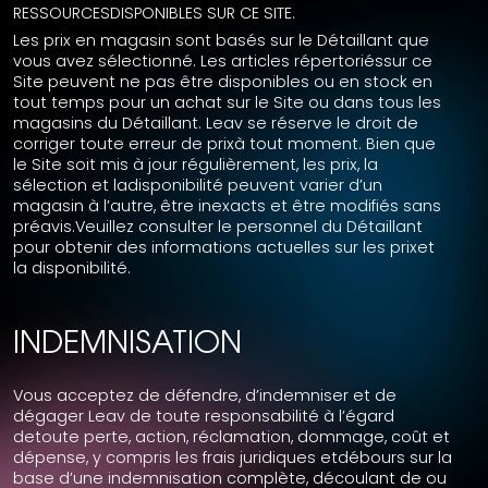
RESSOURCESDISPONIBLES SUR CE SITE.
Les prix en magasin sont basés sur le Détaillant que
vous avez sélectionné. Les articles répertoriéssur ce
Site peuvent ne pas être disponibles ou en stock en
tout temps pour un achat sur le Site ou dans tous les
magasins du Détaillant. Leav se réserve le droit de
corriger toute erreur de prixà tout moment. Bien que
le Site soit mis à jour régulièrement, les prix, la
sélection et ladisponibilité peuvent varier d’un
magasin à l’autre, être inexacts et être modifiés sans
préavis.Veuillez consulter le personnel du Détaillant
pour obtenir des informations actuelles sur les prixet
la disponibilité.
INDEMNISATION
Vous acceptez de défendre, d’indemniser et de
dégager Leav de toute responsabilité à l’égard
detoute perte, action, réclamation, dommage, coût et
dépense, y compris les frais juridiques etdébours sur la
base d’une indemnisation complète, découlant de ou