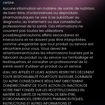
ceSite.
Aucune information en matière de santé, de nutrition,
de bien-être, d’ordonnances ou deproduits
pharmaceutiques ne vise à se substituer au
diagnostic, au traitement ou aux conseilsd’un
professionnel de la santé. Ces informations ne
couvrent pas toutes les utilisations
possibles,précautions, effets secondaires et
interactions et ne doivent pas être interprétées
comme unegarantie que tout produit ou service est
sécuritaire pour vous. Vous devez lire
attentivementtoutes les informations fournies par le
fabricant du produit ou du service sur l’emballage et
lesétiquettes, et consulter un professionnel de la
santé avant d’utiliser un produit ou un service.
LEAV, SES AFFILIÉS ET LEURS AGENTS RESPECTIFS DÉCLINENT
TOUTE RESPONSABILITÉ POURTOUTE BLESSURE, DOMMAGE
OU AUTRE CONSÉQUENCE RÉSULTANT DIRECTEMENT
OUINDIRECTEMENT DE TOUTE ACTION OU INACTION DE
VOTRE PART FONDÉE SUR LES RECETTES,CONSEILS EN
MATIÈRE DE SANTÉ, DE NUTRITION, DE BIEN-ÊTRE,
D’ORDONNANCES, DEPRODUITS PHARMACEUTIQUES,
INSTRUCTIONS ET AUTRES INFORMATIONS ET