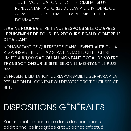
TOUTE MODIFICATION DE CELLES-CI,MEME SI UN
REPRESENTANT AUTORISE DE LEAV A ETE INFORME OU
AURAIT DU ETREINFORME DE LA POSSIBILITE DE TELS
DOMMAGES.
LEAV NE POURRA ETRE TENUE RESPONSABLE QU’APRES
L’EPUISEMENT DE TOUS LES RECOURSLEGAUX CONTRE LE
DETAILLANT.
NONOBSTANT CE QUI PRECEDE, DANS L’EVENTUALITE OU LA
RESPONSABILITE DE LEAV SERAITENGAGEE, CELLE-CI EST
LIMITEE A
50,00 CAD OU AU MONTANT TOTAL DE VOTRE
TRANSACTIONSUR LE SITE, SELON LE MONTANT LE PLUS
BAS.
LA PRESENTE LIMITATION DE RESPONSABILITE SURVIVRA A LA
RESILIATION DU CONTRAT OU DEVOTRE DROIT D’UTILISER CE
SITE.
DISPOSITIONS GÉNÉRALES
Sauf indication contraire dans des conditions
additionnelles intégrées à tout achat effectué