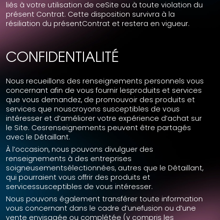
liés à votre utilisation de ceSite ou à toute violation du
présent Contrat. Cette disposition survivra à la
résiliation du présentContrat et restera en vigueur.
CONFIDENTIALITÉ
Nous recueillons des renseignements personnels vous
concernant afin de vous fournir lesproduits et services
que vous demandez, de promouvoir des produits et
services que nouscroyons susceptibles de vous
intéresser et d’améliorer votre expérience d’achat sur
le Site. Cesrenseignements peuvent être partagés
avec le Détaillant.
À l’occasion, nous pouvons divulguer des
renseignements à des entreprises
soigneusementsélectionnées, autres que le Détaillant,
qui pourraient vous offrir des produits et
servicessusceptibles de vous intéresser.
Nous pouvons également transférer toute information
vous concernant dans le cadre d’unefusion ou d’une
vente envisagée ou complétée (y compris les