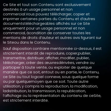
Ce Site et tout son Contenu sont exclusivement
destinés à un usage personnel et non
commercial.Vous pouvez télécharger, copier et
imprimer certaines parties du Contenu et d’autres
documentstéléchargeables affichés sur ce Site
uniquement pour un usage personnel et non
commercial, àcondition de conserver toutes les
mentions de droits d’auteur et autres avis figurant sur
le Siteou dans le Contenu.
Sauf disposition contraire mentionnée ci-dessus, il est
strictement interdit de reproduire, copier,publier,
transmettre, distribuer, afficher, modifier, publier,
télécharger, créer des œuvresdérivées, vendre ou
participer à toute vente, ou exploiter de quelque
manière que ce soit, entout ou en partie, le Contenu,
ce Site ou tout logiciel connexe, sous quelque forme
ou par quelquemoyen que ce soit. Toute autre
utilisation, y compris la reproduction, la modification,
ladistribution, la transmission, la republication,
l’affichage ou la représentation du contenu de ceSite,
est strictement interdite.