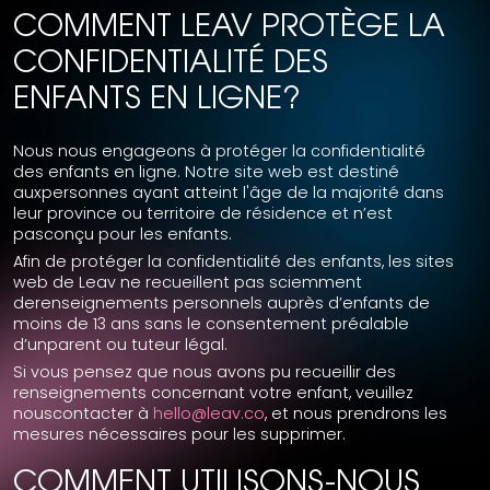
COMMENT LEAV PROTÈGE LA
CONFIDENTIALITÉ DES
ENFANTS EN LIGNE?
Nous nous engageons à protéger la confidentialité
des enfants en ligne. Notre site web est destiné
auxpersonnes ayant atteint l'âge de la majorité dans
leur province ou territoire de résidence et n’est
pasconçu pour les enfants.
Afin de protéger la confidentialité des enfants, les sites
web de Leav ne recueillent pas sciemment
derenseignements personnels auprès d’enfants de
moins de 13 ans sans le consentement préalable
d’unparent ou tuteur légal.
Si vous pensez que nous avons pu recueillir des
renseignements concernant votre enfant, veuillez
nouscontacter à
hello@leav.co
, et nous prendrons les
mesures nécessaires pour les supprimer.
COMMENT UTILISONS-NOUS