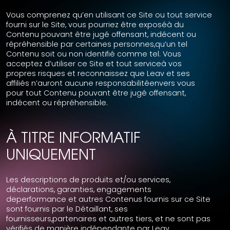
Vous comprenez qu’en utilisant ce Site ou tout service
fourni sur le Site, vous pourriez être exposéà du
Contenu pouvant être jugé offensant, indécent ou
répréhensible par certaines personnes,qu’un tel
Contenu soit ou non identifié comme tel. Vous
acceptez d’utiliser ce Site et tout serviceà vos
propres risques et reconnaissez que Leav et ses
affiliés n’auront aucune responsabilitéenvers vous
pour tout Contenu pouvant être jugé offensant,
indécent ou répréhensible.
À TITRE INFORMATIF
UNIQUEMENT
Les descriptions de produits et/ou services,
déclarations, garanties, engagements
deperformance et autres Contenus fournis sur ce Site
sont fournis par le Détaillant, ses
fournisseurs,partenaires et autres tiers, et ne sont pas
vérifiés de manière indépendante par Leav.